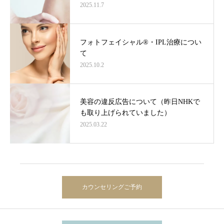
2025.11.7
フォトフェイシャル®・IPL治療につい
て
2025.10.2
美容の違反広告について（昨日NHKで
も取り上げられていました）
2025.03.22
カウンセリングご予約