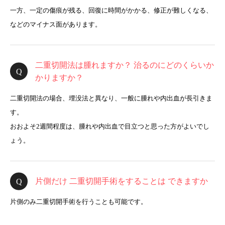
一方、一定の傷痕が残る、回復に時間がかかる、修正が難しくなる、
などのマイナス面があります。
二重切開法は腫れますか？ 治るのにどのくらいか
かりますか？
二重切開法の場合、埋没法と異なり、一般に腫れや内出血が長引きま
す。
おおよそ2週間程度は、腫れや内出血で目立つと思った方がよいでし
ょう。
片側だけ 二重切開手術をすることは できますか
片側のみ二重切開手術を行うことも可能です。