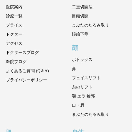
医院案内
二重切開法
診療一覧
目頭切開
プライス
まぶたのたるみ取り
ドクター
眼瞼下垂
アクセス
顔
ドクターズブログ
ボトックス
医院ブログ
鼻
よくあるご質問 (Q＆A)
フェイスリフト
プライバシーポリシー
糸のリフト
顎 エラ 輪郭
口・唇
まぶたのたるみ取り