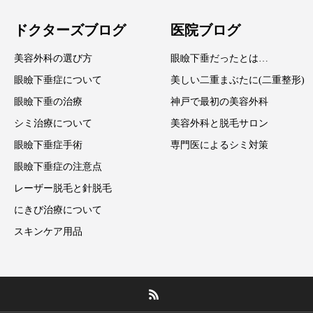
ドクターズブログ
医院ブログ
美容外科の選び方
眼瞼下垂だったとは…
眼瞼下垂症について
美しい二重まぶたに(二重整形)
眼瞼下垂の治療
神戸で最初の美容外科
シミ治療について
美容外科と脱毛サロン
眼瞼下垂症手術
専門医によるシミ対策
眼瞼下垂症の注意点
レーザー脱毛と針脱毛
にきび治療について
スキンケア用品