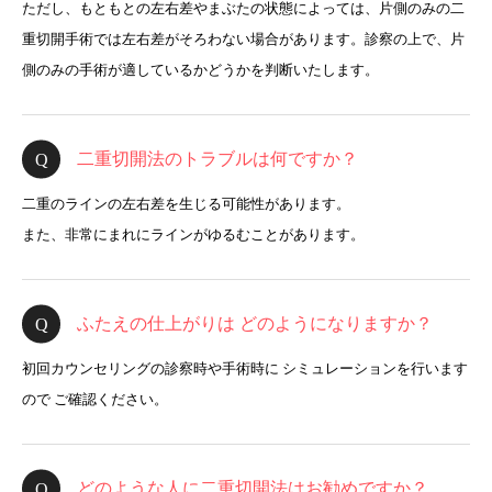
ただし、もともとの左右差やまぶたの状態によっては、片側のみの二
重切開手術では左右差がそろわない場合があります。診察の上で、片
側のみの手術が適しているかどうかを判断いたします。
二重切開法のトラブルは何ですか？
二重のラインの左右差を生じる可能性があります。
また、非常にまれにラインがゆるむことがあります。
ふたえの仕上がりは どのようになりますか？
初回カウンセリングの診察時や手術時に シミュレーションを行います
ので ご確認ください。
どのような人に二重切開法はお勧めですか？