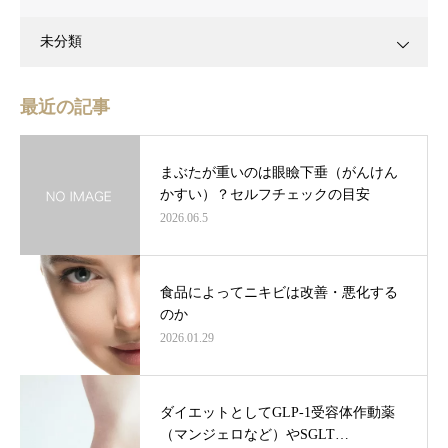
未分類
最近の記事
まぶたが重いのは眼瞼下垂（がんけん
かすい）？セルフチェックの目安
2026.06.5
食品によってニキビは改善・悪化する
のか
2026.01.29
ダイエットとしてGLP-1受容体作動薬
（マンジェロなど）やSGLT…