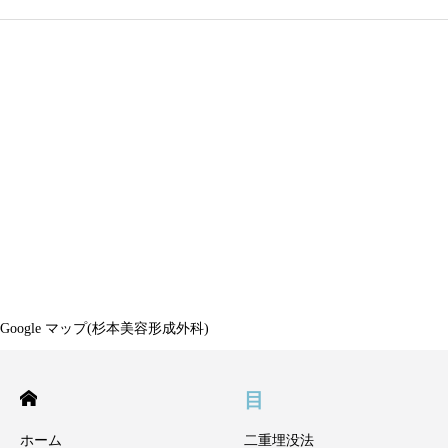
Google マップ(杉本美容形成外科)
目
ホーム
二重埋没法