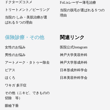
ドクターズコスメ
FoLixレーザー薄毛治療
トリートメント／ピーリング
当院の脱毛が選ばれる５つの
理由
当院の しみ・美肌治療が選
ばれる５つの理由
保険診療・その他
関連リンク
女性のお悩み
医院公式Instagram
男性のお悩み
神戸大学美容外科
アートメーク・タトゥー除去
神戸大学形成外科
ピアス
日本形成外科学会
ほくろ
日本美容外科学会
ワキガ 多汗症
その他（ニキビ、できものの
切除 等）
眼瞼下垂