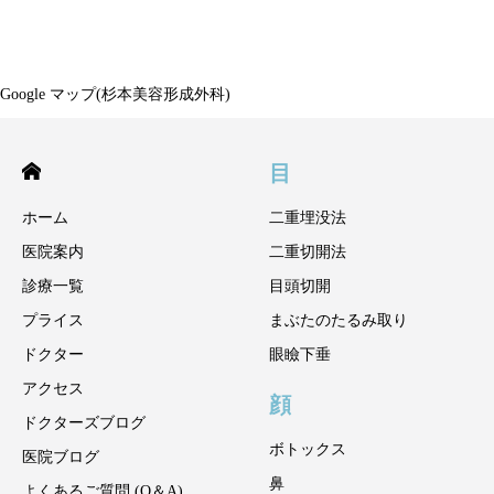
Google マップ(杉本美容形成外科)
目
ホーム
二重埋没法
医院案内
二重切開法
診療一覧
目頭切開
プライス
まぶたのたるみ取り
ドクター
眼瞼下垂
アクセス
顔
ドクターズブログ
ボトックス
医院ブログ
鼻
よくあるご質問 (Q＆A)