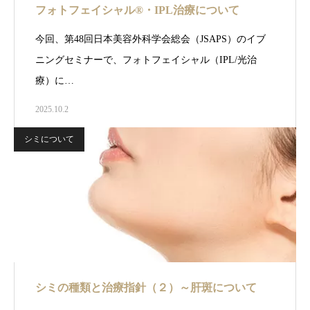
フォトフェイシャル®・IPL治療について
今回、第48回日本美容外科学会総会（JSAPS）のイブ
ニングセミナーで、フォトフェイシャル（IPL/光治
療）に…
2025.10.2
シミについて
シミの種類と治療指針（２）～肝斑について