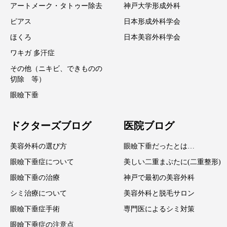
アートメーク・タトゥー除去
神戸大学形成外科
ピアス
日本形成外科学会
ほくろ
日本美容外科学会
ワキガ 多汗症
その他（ニキビ、できものの
切除 等）
眼瞼下垂
ドクターズブログ
医院ブログ
美容外科の選び方
眼瞼下垂だったとは…
眼瞼下垂症について
美しい二重まぶたに(二重整形)
眼瞼下垂の治療
神戸で最初の美容外科
シミ治療について
美容外科と脱毛サロン
眼瞼下垂症手術
専門医によるシミ対策
眼瞼下垂症の注意点