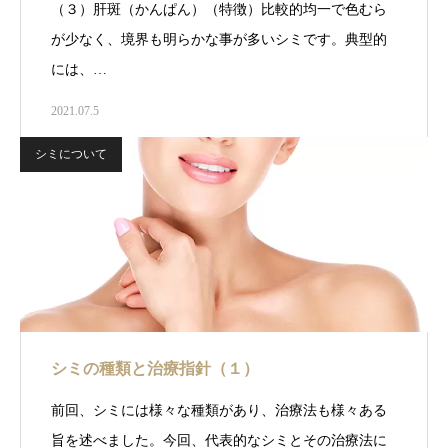
（３）肝斑（かんぱん）（特徴）比較的均一で色むら
が少なく、境界も明らかな事が多いシミです。典型的
には、…
2021.07.5
シミについて
シミの種類と治療指針（１）
前回、シミには様々な種類があり、治療法も様々ある
旨を述べました。今回、代表的なシミとその治療法に