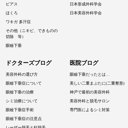
ピアス
日本形成外科学会
ほくろ
日本美容外科学会
ワキガ 多汗症
その他（ニキビ、できものの
切除 等）
眼瞼下垂
ドクターズブログ
医院ブログ
美容外科の選び方
眼瞼下垂だったとは…
眼瞼下垂症について
美しい二重まぶたに(二重整形)
眼瞼下垂の治療
神戸で最初の美容外科
シミ治療について
美容外科と脱毛サロン
眼瞼下垂症手術
専門医によるシミ対策
眼瞼下垂症の注意点
レーザー脱毛と針脱毛