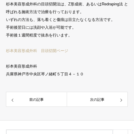
杉本美容形成外科の目頭切開法は、Z形成術、あるいはRedraping法 と
呼ばれる施術方法で治療を行っております。
いずれの方法も、落ち着くと傷痕は目立たなくなる方法です。
手術後翌日には洗顔や入浴が可能です。
手術後１週間程度で抜糸を行います。
杉本美容形成外科 目頭切開ページ
杉本美容形成外科
兵庫県神戸市中央区琴ノ緒町５丁目４－１０
前の記事
次の記事