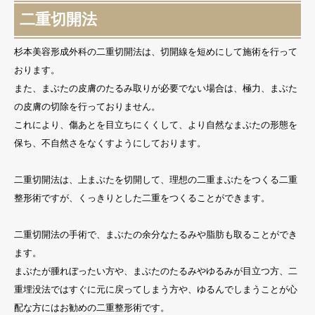
二重切開法
杉本美容形成外科の二重切開法は、切開線を短めにして施術を行って
おります。
また、まぶたの皮膚のたるみ取りが必要でない場合は、極力、まぶた
の皮膚の切除を行っておりません。
これにより、傷あとを目立ちにくくして、より自然なまぶたの形態を
保ち、不自然さをなくすようにしております。
二重切開法は、上まぶたを切開して、理想の二重まぶたをつくる二重
整形術ですが、くっきりとした二重をつくることができます。
二重切開法の手術で、まぶたの余分なたるみや脂肪も取ることができ
ます。
まぶたが腫れぼったい方や、まぶたのたるみやゆるみが目立つ方、二
重埋没法ではすぐに元に戻ってしまう方や、ゆるんでしまうことが心
配な方にはお勧めの二重整形術です。