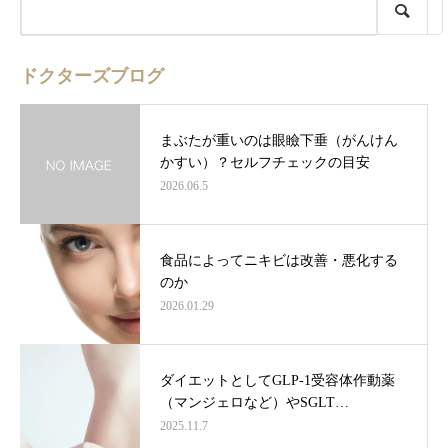
ドクターズブログ
まぶたが重いのは眼瞼下垂（がんけん
かすい）？セルフチェックの目安
2026.06.5
食品によってニキビは改善・悪化する
のか
2026.01.29
ダイエットとしてGLP-1受容体作動薬
（マンジェロなど）やSGLT…
2025.11.7