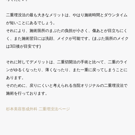
二重埋没法の最も大きなメリットは、やはり施術時間とダウンタイム
が短いことにあるでしょう。
それにより、施術箇所のまぶたの負担が小さく、傷あとが目立ちにく
く、また施術翌日には洗顔、メイクが可能です。(まぶた箇所のメイク
は3日後が目安です)
それに対してデメリットは、二重切開法の手術と比べて、二重のライ
ンがゆるくなったり、薄くなったり、また一重に戻ってしまうことに
あります。
そのために、戻りにくいと考えられる当院オリジナルの二重埋没法で
施術を行っております。
杉本美容形成外科 二重埋没法ページ