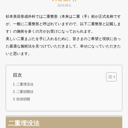
2024.06.6
杉本美容形成外科では二重整形（本来は二重（手）術が正式名称です
が、一般に二重整形と呼ばれていますので、以下二重整形と記載しま
す）の施術を多くの方がお受けになっておられます。
美しい二重まぶたを手に入れるために、皆さまのご希望と現状に合っ
た最適な施術法を見つけていただきまして、幸せになっていただきた
いと思います。
目次
二重埋没法
二重切開法
目頭切開
二重埋没法