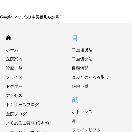
Google マップ(杉本美容形成外科)
目
ホーム
二重埋没法
医院案内
二重切開法
診療一覧
目頭切開
プライス
まぶたのたるみ取り
ドクター
眼瞼下垂
アクセス
顔
ドクターズブログ
ボトックス
医院ブログ
鼻
よくあるご質問 (Q＆A)
フェイスリフト