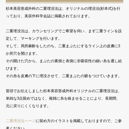
杉本美容形成外科の二重埋没法は、オリジナルの埋没法(杉本式)を行
っており、美容外科学会誌に掲載されております。
二重埋没法は、カウンセリングでご希望を伺い、まず二重ラインを設
定して、マーキングを行います。
そして、局所麻酔をしたのち、二重まぶたにするライン上の皮膚に3
か所穴を開けます。
その開けた穴から、まぶたの裏側と表側に非吸収性の細い糸を通し結
びます。
その糸を皮膚の下に埋没させて、二重まぶたの癖をつけていきます。
冒頭でお伝えしました杉本美容形成外科オリジナルの二重埋没法は、
単純な3点留めではなく、複雑に糸を絡ませることにより、長期間、
元に戻りにくくなります。
二重埋没法ページ
に留め方のイラストを掲載しておりますので、ご参
考ください。