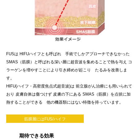
FUSは HIFUハイフとも呼ばれ 手術でしかアプローチできなかった
SMAS（筋膜）と呼ばれる深い層に超音波を集めることで熱を与え コ
ラーゲンを増やすことにより引き締めが起こり たるみを改善しま
す。
HIFU(ハイフ・高密度焦点式超音波)は 前立腺がん治療にも用いられて
おり 皮膚自体は傷つけず 皮膚の下にある SMAS（筋膜）を点状に加
熱することができる 他の機器類にはない特徴を持っています。
筋膜層にはFUS/ハイフ
期待できる効果