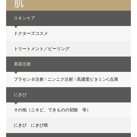
肌
スキンケア
ドクターズコスメ
トリートメント／ピーリング
美容注射
プラセンタ注射 / ニンニク注射 / 高濃度ビタミンC点滴
にきび
その他（ニキビ、できものの切除 等）
にきび にきび痕