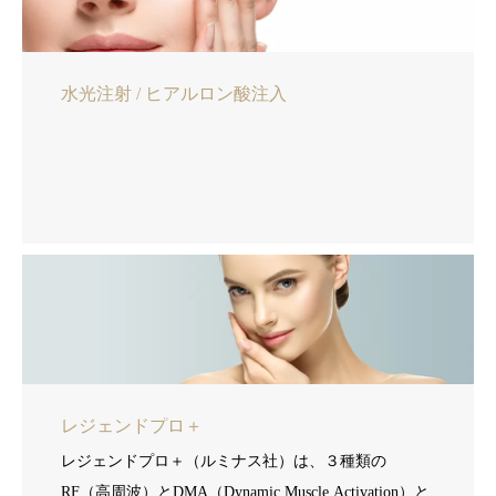
水光注射 / ヒアルロン酸注入
レジェンドプロ＋
レジェンドプロ＋（ルミナス社）は、３種類の
RF（高周波）とDMA（Dynamic Muscle Activation）と