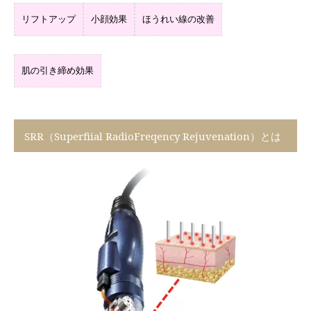
リフトアップ
小顔効果
ほうれい線の改善
肌の引き締め効果
SRR（Superfiial RadioFreqency Rejuvenation）とは