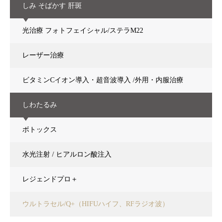
しみ そばかす 肝斑
光治療 フォトフェイシャル/ステラM22
レーザー治療
ビタミンCイオン導入・超音波導入 /外用・内服治療
しわたるみ
ボトックス
水光注射 / ヒアルロン酸注入
レジェンドプロ＋
ウルトラセル/Q+（HIFUハイフ、RFラジオ波）