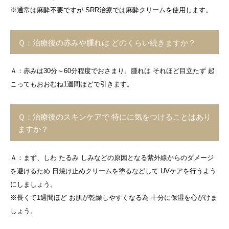
※通常は麻酔不要ですが SRR治療では麻酔クリームを使用します。
Ｑ：治療後の赤みや腫れは どのくらい続きますか？
Ａ：赤みは30分～60分程度でおさまり、腫れは それほど目立たず 起
こってもおおむね1週間ほどで引きます。
Ｑ：治療後のスキンケアで 特にに気をつけることはあり
ますか？
Ａ：まず、しわ たるみ しみなどの原因となる紫外線からのダメージ
を避けるため 日焼け止めクリームを塗るなどして UVケアを行うよう
にしましょう。
※長くて1週間ほど お肌が乾燥しやすくなる為 十分に保湿を心がけま
しょう。