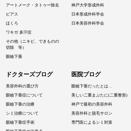
アートメーク・タトゥー除去
神戸大学形成外科
ピアス
日本形成外科学会
ほくろ
日本美容外科学会
ワキガ 多汗症
その他（ニキビ、できものの
切除 等）
眼瞼下垂
ドクターズブログ
医院ブログ
美容外科の選び方
眼瞼下垂だったとは…
眼瞼下垂症について
美しい二重まぶたに(二重整形)
眼瞼下垂の治療
神戸で最初の美容外科
シミ治療について
美容外科と脱毛サロン
眼瞼下垂症手術
専門医によるシミ対策