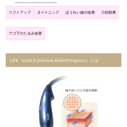
リフトアップ
タイトニング
ほうれい線の改善
小顔効果
アゴ下のたるみ改善
GFR（Grid Fractional RadioFrequenc）とは