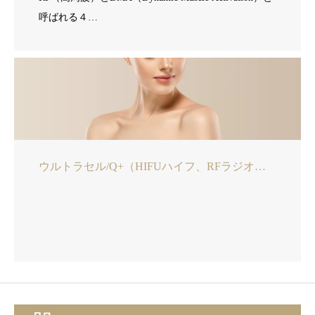
呼ばれる４…
ウルトラセル/Q+（HIFUハイフ、RFラジオ波）