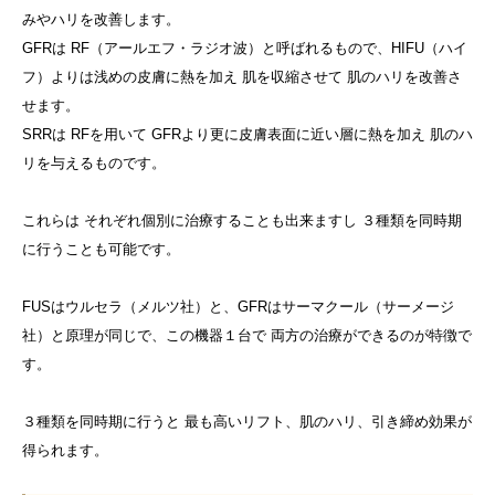
みやハリを改善します。
GFRは RF（アールエフ・ラジオ波）と呼ばれるもので、HIFU（ハイ
フ）よりは浅めの皮膚に熱を加え 肌を収縮させて 肌のハリを改善さ
せます。
SRRは RFを用いて GFRより更に皮膚表面に近い層に熱を加え 肌のハ
リを与えるものです。
これらは それぞれ個別に治療することも出来ますし ３種類を同時期
に行うことも可能です。
FUSはウルセラ（メルツ社）と、GFRはサーマクール（サーメージ
社）と原理が同じで、この機器１台で 両方の治療ができるのが特徴で
す。
３種類を同時期に行うと 最も高いリフト、肌のハリ、引き締め効果が
得られます。