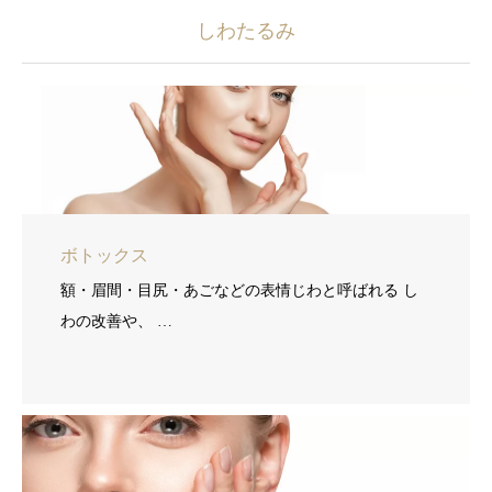
しわたるみ
ボトックス
額・眉間・目尻・あごなどの表情じわと呼ばれる し
わの改善や、 …