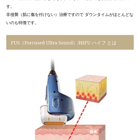
す。
非侵襲（肌に傷を付けない）治療ですので ダウンタイムがほとんどな
いのも特徴です。
FUS（Forcused Ultra Sound）/HIFU ハイフ とは