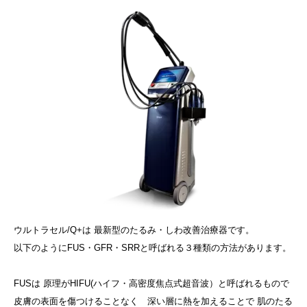
ウルトラセル/Q+は 最新型のたるみ・しわ改善治療器です。
以下のようにFUS・GFR・SRRと呼ばれる３種類の方法があります。
FUSは 原理がHIFU(ハイフ・高密度焦点式超音波）と呼ばれるもので
皮膚の表面を傷つけることなく 深い層に熱を加えることで 肌のたる