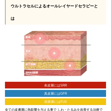
ウルトラセルによるオールレイヤードセラピーと
は
表皮層にはSRR
真皮層にはGFR
筋膜層にはFUS
全ての皮膚層に熱影響を与える事で しわ・たるみを改善する治療で