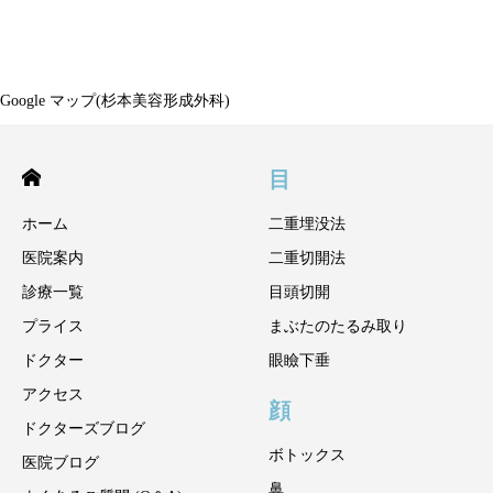
Google マップ(杉本美容形成外科)
目
ホーム
二重埋没法
医院案内
二重切開法
診療一覧
目頭切開
プライス
まぶたのたるみ取り
ドクター
眼瞼下垂
アクセス
顔
ドクターズブログ
ボトックス
医院ブログ
鼻