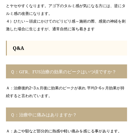
とヤセやすくなります。アゴ下のタルミ感が気になる方には、逆にタ
ルミ感の改善になります。
４）ひたい～頭皮にかけてのピリピリ感～施術の際、感覚の神経を刺
激した場合に生じますが、通常自然に落ち着きます
Q&A
Ｑ：GFR、FUS治療の効果のピークはいつ頃ですか？
Ａ：治療後約2~3ヵ月後に効果のピークが表れ 平均3~6ヶ月効果が持
続すると言われています。
Ｑ：治療中に痛みはありますか？
Ａ：あごや額など部分的に熱感や軽い痛みを感じる事があります。