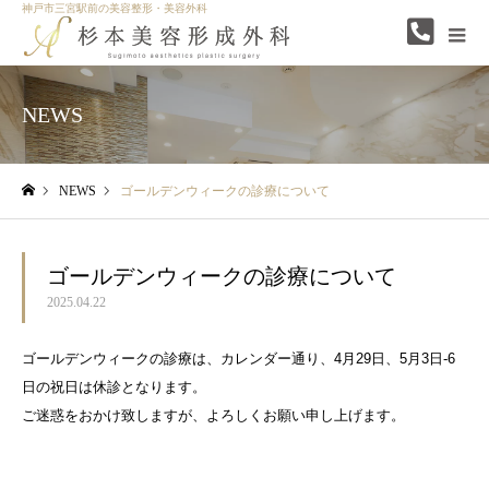
神戸市三宮駅前の美容整形・美容外科
NEWS
NEWS
ゴールデンウィークの診療について
ホーム
ゴールデンウィークの診療について
2025.04.22
ゴールデンウィークの診療は、カレンダー通り、4月29日、5月3日-6
日の祝日は休診となります。
ご迷惑をおかけ致しますが、よろしくお願い申し上げます。