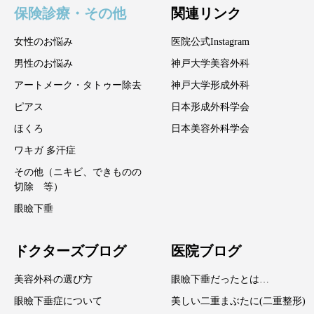
保険診療・その他
関連リンク
女性のお悩み
医院公式Instagram
男性のお悩み
神戸大学美容外科
アートメーク・タトゥー除去
神戸大学形成外科
ピアス
日本形成外科学会
ほくろ
日本美容外科学会
ワキガ 多汗症
その他（ニキビ、できものの
切除 等）
眼瞼下垂
ドクターズブログ
医院ブログ
美容外科の選び方
眼瞼下垂だったとは…
眼瞼下垂症について
美しい二重まぶたに(二重整形)