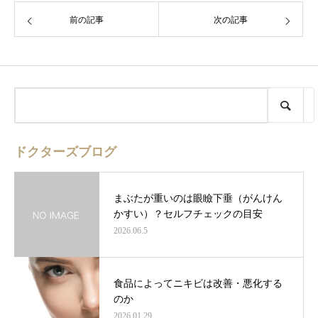
前の記事
次の記事
ドクターズブログ
まぶたが重いのは眼瞼下垂（がんけん
かすい）？セルフチェックの目安
2026.06.5
食品によってニキビは改善・悪化する
のか
2026.01.29