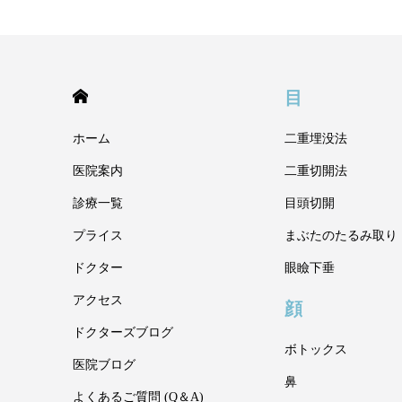
HOME
目
ホーム
二重埋没法
医院案内
二重切開法
診療一覧
目頭切開
プライス
まぶたのたるみ取り
ドクター
眼瞼下垂
アクセス
顔
ドクターズブログ
ボトックス
医院ブログ
鼻
よくあるご質問 (Q＆A)