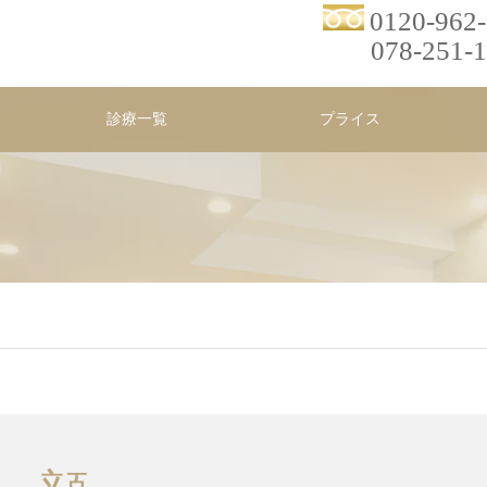
0120-962
078-251-
診療一覧
プライス