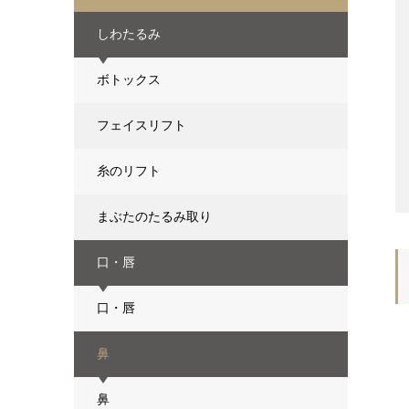
しわたるみ
ボトックス
フェイスリフト
糸のリフト
まぶたのたるみ取り
口・唇
口・唇
鼻
鼻