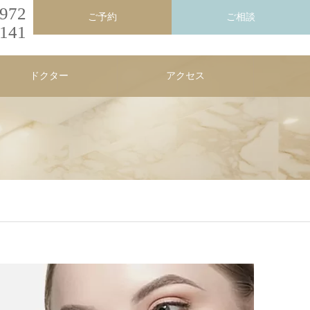
-972
ご予約
ご相談
1141
ドクター
アクセス