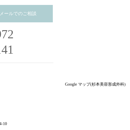
メールでのご相談
972
141
Google マップ(杉本美容形成外科)
-10