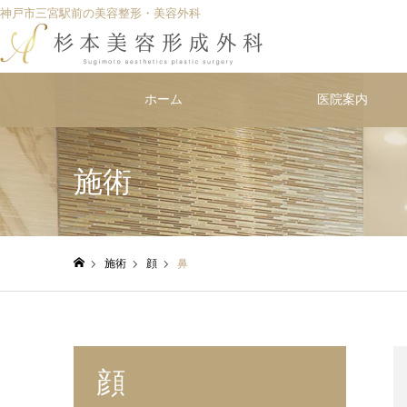
神戸市三宮駅前の美容整形・美容外科
ホーム
医院案内
施術
施術
顔
鼻
ホーム
顔