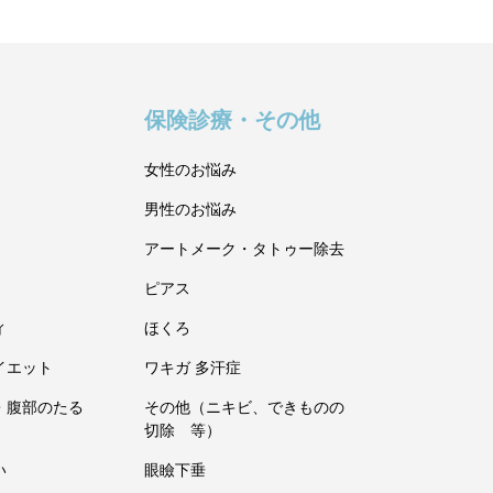
保険診療・その他
女性のお悩み
男性のお悩み
アートメーク・タトゥー除去
ピアス
ィ
ほくろ
イエット
ワキガ 多汗症
・腹部のたる
その他（ニキビ、できものの
切除 等）
い
眼瞼下垂