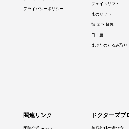
フェイスリフト
プライバシーポリシー
糸のリフト
顎 エラ 輪郭
口・唇
まぶたのたるみ取り
関連リンク
ドクターズブ
医院公式Instagram
美容外科の選び方