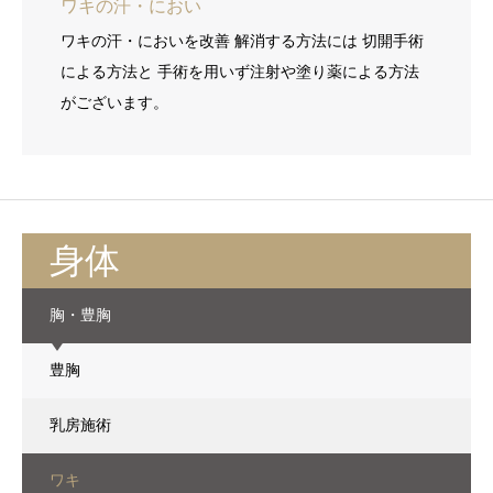
ワキの汗・におい
ワキの汗・においを改善 解消する方法には 切開手術
による方法と 手術を用いず注射や塗り薬による方法
がございます。
身体
胸・豊胸
豊胸
乳房施術
ワキ