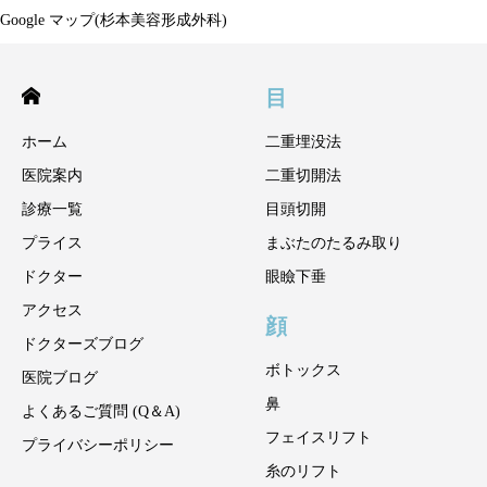
Google マップ(杉本美容形成外科)
目
ホーム
二重埋没法
医院案内
二重切開法
診療一覧
目頭切開
プライス
まぶたのたるみ取り
ドクター
眼瞼下垂
アクセス
顔
ドクターズブログ
ボトックス
医院ブログ
鼻
よくあるご質問 (Q＆A)
フェイスリフト
プライバシーポリシー
糸のリフト