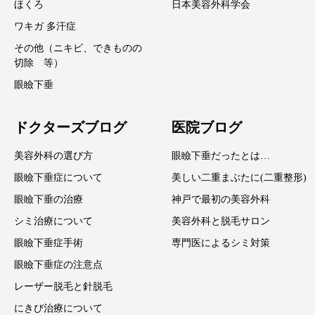
ほくろ
日本美容外科学会
ワキガ 多汗症
その他（ニキビ、できものの
切除 等）
眼瞼下垂
ドクターズブログ
医院ブログ
美容外科の選び方
眼瞼下垂だったとは…
眼瞼下垂症について
美しい二重まぶたに(二重整形)
眼瞼下垂の治療
神戸で最初の美容外科
シミ治療について
美容外科と脱毛サロン
眼瞼下垂症手術
専門医によるシミ対策
眼瞼下垂症の注意点
レーザー脱毛と針脱毛
にきび治療について