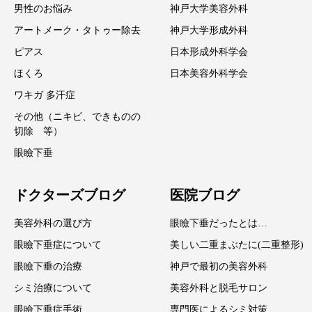
男性のお悩み
神戸大学美容外科
アートメーク・タトゥー除去
神戸大学形成外科
ピアス
日本形成外科学会
ほくろ
日本美容外科学会
ワキガ 多汗症
その他（ニキビ、できものの
切除 等）
眼瞼下垂
ドクターズブログ
医院ブログ
美容外科の選び方
眼瞼下垂だったとは…
眼瞼下垂症について
美しい二重まぶたに(二重整形)
眼瞼下垂の治療
神戸で最初の美容外科
シミ治療について
美容外科と脱毛サロン
眼瞼下垂症手術
専門医によるシミ対策