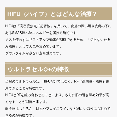
HIFU（ハイフ）とはどんな治療？
HIFUは「高密度焦点式超音波」を用いて、皮膚の深い層や皮膚の下に
あるSMAS層へ熱エネルギーを届ける施術です。
メスを使わずにリフトアップ効果が期待できるため、「切らないたる
み治療」として人気を集めています。
ダウンタイムが少ない点も魅力です。
ウルトラセルQ+の特徴
当院のウルトラセルは、HIFUだけではなく、RF（高周波）治療も併
用できることが特徴です。
HIFUとRFを組み合わせることにより、さらに肌の引き締め効果が高
くなることが期待出来ます。
顔全体はもちろん、目元やフェイスラインなど細かい部位にも対応で
きるのが特徴です。