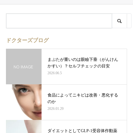
ドクターズブログ
まぶたが重いのは眼瞼下垂（がんけん
かすい）？セルフチェックの目安
2026.06.5
食品によってニキビは改善・悪化する
のか
2026.01.29
ダイエットとしてGLP-1受容体作動薬