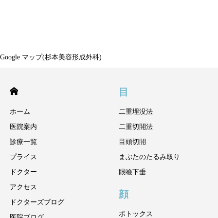
Google マップ(杉本美容形成外科)
目
ホーム
二重埋没法
医院案内
二重切開法
診療一覧
目頭切開
プライス
まぶたのたるみ取り
ドクター
眼瞼下垂
アクセス
顔
ドクターズブログ
ボトックス
医院ブログ